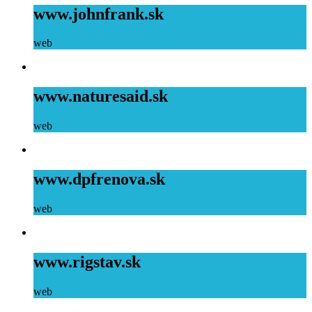
www.johnfrank.sk
web
www.naturesaid.sk
web
www.dpfrenova.sk
web
www.rigstav.sk
web