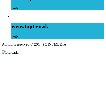
web
www.toptien.sk
web
All rights reserved © 2014 POINTMEDIA