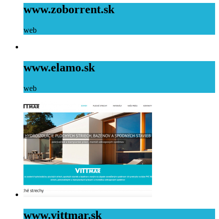
www.zoborrent.sk
web
www.elamo.sk
web
www.vittmar.sk