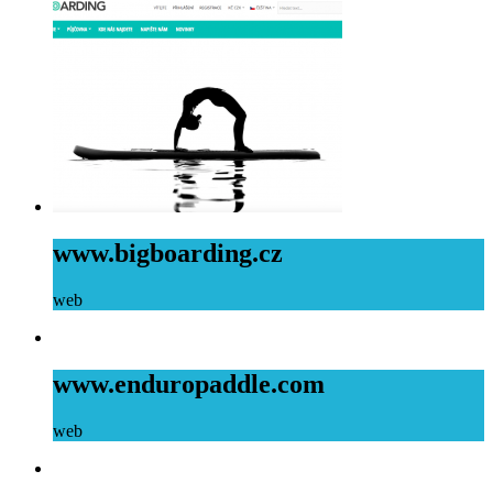
www.bigboarding.cz
web
www.enduropaddle.com
web